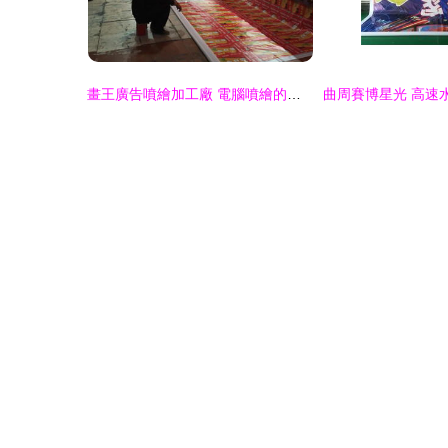
畫王廣告噴繪加工廠 電腦噴繪的藝術與工藝