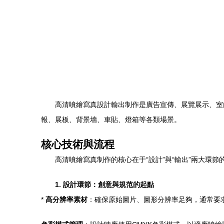
高清噴繪寫真設計輸出制作是廣告宣傳、展覽展示、室
報、展板、背景墻、車貼、燈箱等各類場景。
核心技術與流程
高清噴繪寫真制作的核心在于“設計”與“輸出”兩大環節
1. 設計環節：創意與規范的起點
*
高分辨率素材
：確保原始圖片、圖形分辨率足夠，通常要求輸