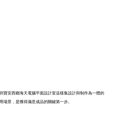
圳寶安西鄉海天電腦平面設計室這樣集設計與制作為一體的
用場景，是獲得滿意成品的關鍵第一步。