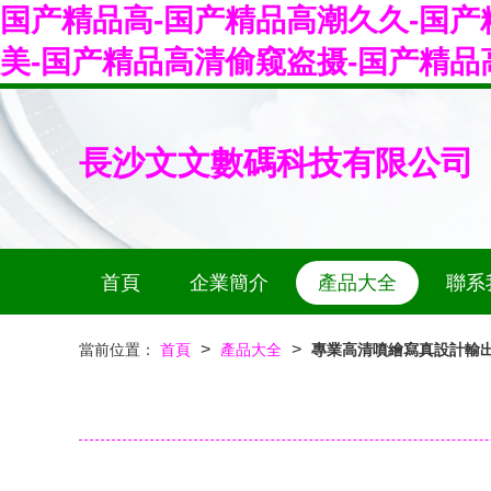
国产精品高-国产精品高潮久久-国产
美-国产精品高清偷窥盗摄-国产精品
長沙文文數碼科技有限公司
首頁
企業簡介
產品大全
聯系
>
>
當前位置：
首頁
產品大全
專業高清噴繪寫真設計輸