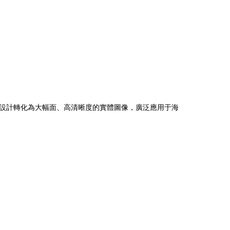
設計轉化為大幅面、高清晰度的實體圖像，廣泛應用于海