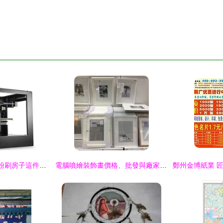
精彩3D 數字工業丨粉刷房子這件事，其實可以不用自己動手 電腦噴繪
電腦噴繪裝飾畫價格、批發與廠家選擇全解析