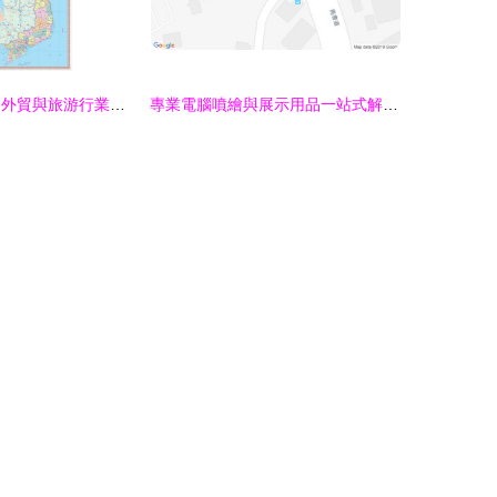
越南地圖中文版 外貿與旅游行業利器，限時五折電腦噴繪優質選擇
專業電腦噴繪與展示用品一站式解決方案