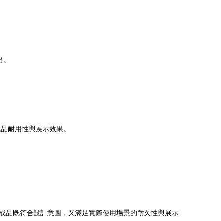
出。
成品耐用性與展示效果。
成品既符合設計意圖，又滿足實際使用場景的耐久性與展示