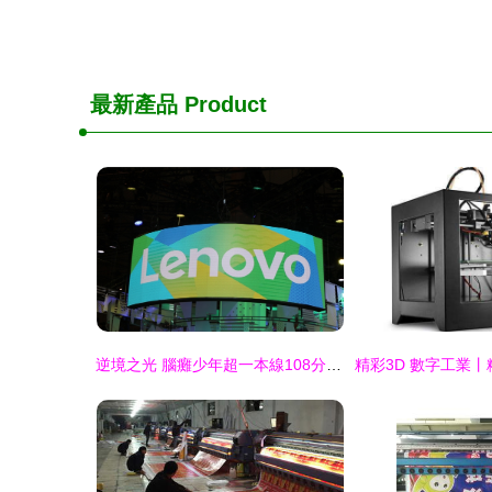
最新產品
Product
逆境之光 腦癱少年超一本線108分，夢想無關殘疾