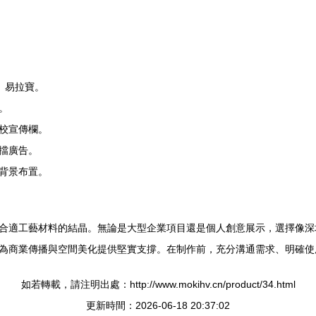
、易拉寶。
。
校宣傳欄。
擋廣告。
背景布置。
合適工藝材料的結晶。無論是大型企業項目還是個人創意展示，選擇像深
為商業傳播與空間美化提供堅實支撐。在制作前，充分溝通需求、明確使
如若轉載，請注明出處：http://www.mokihv.cn/product/34.html
更新時間：2026-06-18 20:37:02