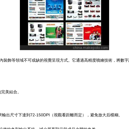
內裝飾等領域不可或缺的視覺呈現方式。它通過高精度噴繪技術，將數字
的完美結合。
出尺寸下達到72-150DPI（視觀看距離而定），避免放大后模糊。