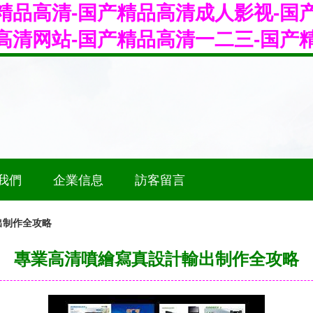
精品高清-国产精品高清成人影视-国
高清网站-国产精品高清一二三-国产
我們
企業信息
訪客留言
出制作全攻略
專業高清噴繪寫真設計輸出制作全攻略